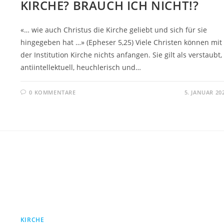
KIRCHE? BRAUCH ICH NICHT!?
«… wie auch Christus die Kirche geliebt und sich für sie
hingegeben hat …» (Epheser 5,25) Viele Christen können mit
der Institution Kirche nichts anfangen. Sie gilt als verstaubt,
antiintellektuell, heuchlerisch und…
0 KOMMENTARE
5. JANUAR 20
KIRCHE