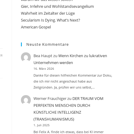
Gier, Irrlehre und Wohlstandsevangelium
Wahrheit im Zeitalter der Lüge
Secularism Is Dying. What’s Next?
American Gospel
Neuste Kommentare
Bea Haupt
zu
Wenn Kirchen zu lukrativen
24
Unternehmen werden
16. März 2026
Danke für diesen hilfreichen Kommentar zur Doku,
die ich mir nicht angeschaut habe aus
Zeitgründen. Ja, prüfen wir uns selbst,…
Werner Frauchiger
zu
DER TRAUM VOM
PERFEKTEN MENSCHEN DURCH
KÜNSTLICHE INTELLIGENZ
(TRANSHUMANISMUS)
1. Juli 2025
Bei Felix A. finde ich etwas, dass bei KI immer