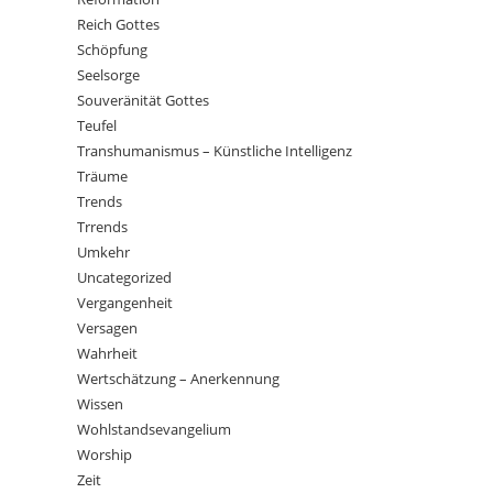
Reich Gottes
Schöpfung
Seelsorge
Souveränität Gottes
Teufel
Transhumanismus – Künstliche Intelligenz
Träume
Trends
Trrends
Umkehr
Uncategorized
Vergangenheit
Versagen
Wahrheit
Wertschätzung – Anerkennung
Wissen
Wohlstandsevangelium
Worship
Zeit