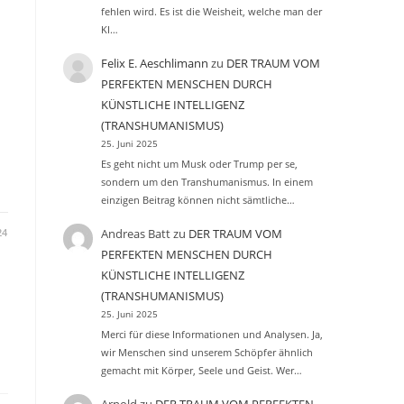
fehlen wird. Es ist die Weisheit, welche man der
KI…
Felix E. Aeschlimann
zu
DER TRAUM VOM
PERFEKTEN MENSCHEN DURCH
KÜNSTLICHE INTELLIGENZ
(TRANSHUMANISMUS)
25. Juni 2025
Es geht nicht um Musk oder Trump per se,
sondern um den Transhumanismus. In einem
einzigen Beitrag können nicht sämtliche…
Andreas Batt
zu
DER TRAUM VOM
24
PERFEKTEN MENSCHEN DURCH
KÜNSTLICHE INTELLIGENZ
(TRANSHUMANISMUS)
25. Juni 2025
Merci für diese Informationen und Analysen. Ja,
wir Menschen sind unserem Schöpfer ähnlich
gemacht mit Körper, Seele und Geist. Wer…