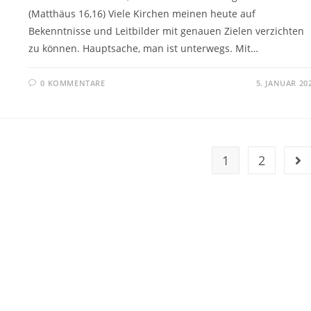
(Matthäus 16,16) Viele Kirchen meinen heute auf
Bekenntnisse und Leitbilder mit genauen Zielen verzichten
zu können. Hauptsache, man ist unterwegs. Mit…
0 KOMMENTARE
5. JANUAR 20
1
2