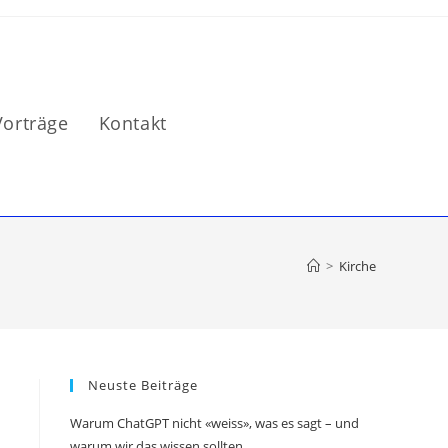
Vorträge
Kontakt
>
Kirche
Neuste Beiträge
Warum ChatGPT nicht «weiss», was es sagt – und
warum wir das wissen sollten