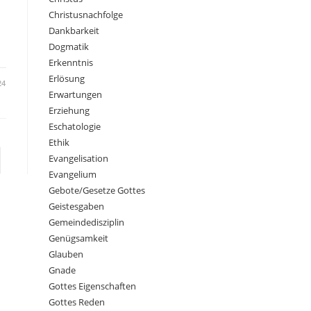
Christusnachfolge
Dankbarkeit
Dogmatik
Erkenntnis
Erlösung
24
Erwartungen
Erziehung
Eschatologie
Ethik
Evangelisation
Evangelium
Gebote/Gesetze Gottes
Geistesgaben
Gemeindedisziplin
Genügsamkeit
Glauben
Gnade
Gottes Eigenschaften
Gottes Reden