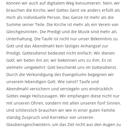
können wir auch auf digitalem Weg konsumieren. Nein, wir
brauchen die Kirche, weil Gottes Geist sie anders erfüllt als
mich als individuelle Person. Das Ganze ist mehr als die
Summe seiner Teile. Die Kirche ist mehr als ein Verein von
Gleichgesinnten. Die Predigt und die Musik sind mehr als
Unterhaltung. Die Taufe ist nicht nur unser Bekenntnis zu
Gott und das Abendmahl kein lästiges Anhängsel zur
Predigt. Gottesdienst bedeutet nicht einfach: Wir dienen
Gott; wir beten ihn an; wir bekennen uns zu ihm. Es ist
vielmehr umgekehrt: Gott beschenkt uns im Gottesdienst.
Durch die Verkündigung des Evangeliums begegnen wir
unserem lebendigen Gott. Wie sonst? Taufe und
Abendmahl versichern und versiegeln uns eindrücklich
Gottes ewige Heilszusagen. Wir empfangen diese nicht nur
mit unseren Ohren, sondern mit allen unseren fünf Sinnen.
Und schliesslich brauchen wir wie in einer guten Familie
ständig Zuspruch und Korrektur von unseren
Glaubensgeschwistern, um das Ziel nicht aus den Augen zu