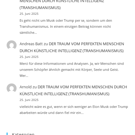
MENSCHEN DURCH KÜNSTLICHE INTELLIGENZ
(TRANSHUMANISMUS)
25. Juni 2025
Es geht nicht um Musk oder Trump per se, sondern um den
Transhumanismus. In einem einzigen Beitrag können nicht
sämtliche…
Andreas Batt
zu
DER TRAUM VOM PERFEKTEN MENSCHEN
DURCH KÜNSTLICHE INTELLIGENZ (TRANSHUMANISMUS)
25. Juni 2025
Merci für diese Informationen und Analysen. Ja, wir Menschen sind
unserem Schöpfer ähnlich gemacht mit Körper, Seele und Geist.
Wer…
Arnold
zu
DER TRAUM VOM PERFEKTEN MENSCHEN DURCH
KÜNSTLICHE INTELLIGENZ (TRANSHUMANISMUS)
25. Juni 2025
vielleicht wäre es gut, wenn er sich weniger an Elon Musk oder Trump
abarbeiten würde und dann fiel mir ein…
Kategorien