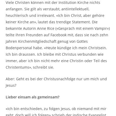
Viele Christen können mit der Institution Kirche nichts
anfangen. Sie gilt als verstaubt, antiintellektuell,
heuchlerisch und irrelevant. «Ich bin Christ, aber gehöre
keiner Kirche an», lautet das trendige Statement. Die
bekannte Autorin Anne Rice («Gespräch mit einem Vampir»)
teilte ihren Freunden auf Facebook mit, dass sie nach zehn
Jahren Kirchenmitgliedschaft genug von Gottes
Bodenpersonal habe. «Heute kündige ich mein Christsein.
Ich bin draussen. Ich bleibe mit Christus verbunden wie
immer, aber ich bin nicht mehr eine Christin oder Teil des
Christentums», schreibt sie.
Aber: Geht es bei der Christusnachfolge nur um mich und
Jesus?
Lieber einsam als gemeinsam?
«Ich bin entschieden, zu folgen Jesus, ob niemand mit mir
geht, doch will ich folgen» schrieb der indische Evangelist