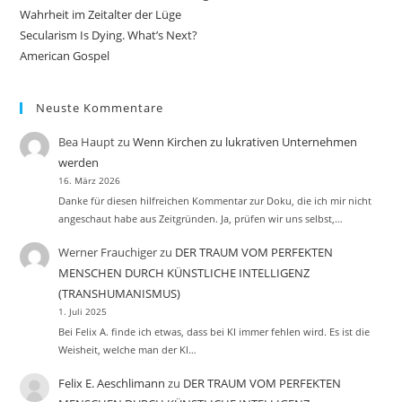
Wahrheit im Zeitalter der Lüge
Secularism Is Dying. What’s Next?
American Gospel
Neuste Kommentare
Bea Haupt
zu
Wenn Kirchen zu lukrativen Unternehmen
werden
16. März 2026
Danke für diesen hilfreichen Kommentar zur Doku, die ich mir nicht
angeschaut habe aus Zeitgründen. Ja, prüfen wir uns selbst,…
Werner Frauchiger
zu
DER TRAUM VOM PERFEKTEN
MENSCHEN DURCH KÜNSTLICHE INTELLIGENZ
(TRANSHUMANISMUS)
1. Juli 2025
Bei Felix A. finde ich etwas, dass bei KI immer fehlen wird. Es ist die
Weisheit, welche man der KI…
Felix E. Aeschlimann
zu
DER TRAUM VOM PERFEKTEN