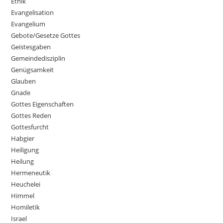
Ethik
Evangelisation
Evangelium
Gebote/Gesetze Gottes
Geistesgaben
Gemeindedisziplin
Genügsamkeit
Glauben
Gnade
Gottes Eigenschaften
Gottes Reden
Gottesfurcht
Habgier
Heiligung
Heilung
Hermeneutik
Heuchelei
Himmel
Homiletik
Israel