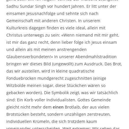
Sadhu Sundar Singh vor hundert Jahren. Er litt unter der
einsamen Jesusnachfolge und sehnte sich nach
Gemeinschaft mit anderen Christen. In unserem
Kulturkreis dagegen finden es viele ideal, allein mit
Christus unterwegs zu sein: «Wenn niemand mit mir geht,
ist mir das ganz recht, denn lieber folge ich Jesus einsam
und allein als mit meinen anstrengenden
Glaubensverbündeten!» In unserer Abendmahlstradition
bringen wir dieses Bild (ungewollt) zum Ausdruck. Das Brot,
das wir austeilen, wird in kleine quadratische
Fonduebrocken mundgerecht zugeschnitten (einige
Witzbolde meinen sogar, diese Stückchen wären so
gebacken worden). Die Symbolik zeigt, was wir tatsächlich
sind: Ein Korb voller Individualisten. Gottes Gemeinde
gleicht nicht mehr dem
einen
Brotlaib, der aus vielen
Brotstücken besteht, sondern unzähligen zerstreuten,
individuellen Krümeln, die sich trotzdem kaum
voneinander unterscheiden. Weit extremer: Wir sehen das