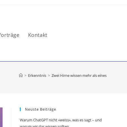
Vorträge
Kontakt
>
Erkenntnis
>
Zwei Hirne wissen mehr als eines
Neuste Beiträge
Warum ChatGPT nicht «weiss», was es sagt – und
warum wir das wissen sollten