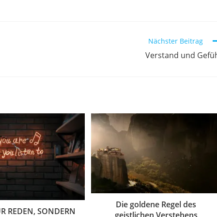
Nächster Beitrag
Verstand und Gefü
Die goldene Regel des
UR REDEN, SONDERN
geistlichen Verstehens