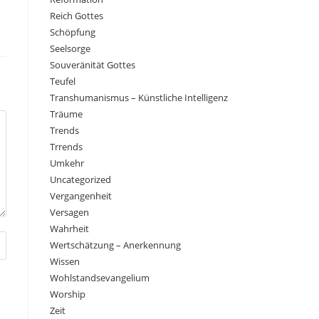
Reich Gottes
Schöpfung
Seelsorge
Souveränität Gottes
Teufel
Transhumanismus – Künstliche Intelligenz
Träume
Trends
Trrends
Umkehr
Uncategorized
Vergangenheit
Versagen
Wahrheit
Wertschätzung – Anerkennung
Wissen
Wohlstandsevangelium
Worship
Zeit