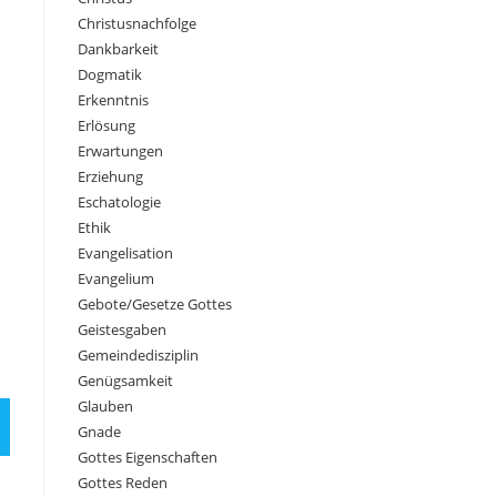
Christusnachfolge
Dankbarkeit
Dogmatik
Erkenntnis
Erlösung
Erwartungen
Erziehung
Eschatologie
Ethik
Evangelisation
Evangelium
Gebote/Gesetze Gottes
Geistesgaben
Gemeindedisziplin
Genügsamkeit
Glauben
Gnade
Gottes Eigenschaften
Gottes Reden