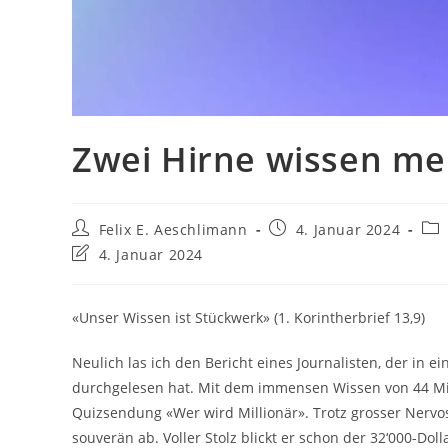
Zwei Hirne wissen meh
Felix E. Aeschlimann
4. Januar 2024
4. Januar 2024
«Unser Wissen ist Stückwerk» (1. Korintherbrief 13,9)
Neulich las ich den Bericht eines Journalisten, der in 
durchgelesen hat. Mit dem immensen Wissen von 44 Mil
Quizsendung «Wer wird Millionär». Trotz grosser Nervo
souverän ab. Voller Stolz blickt er schon der 32‘000-Do