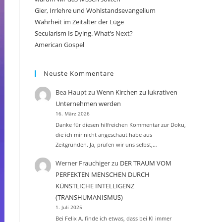
Gier, Irrlehre und Wohlstandsevangelium
Wahrheit im Zeitalter der Lüge
Secularism Is Dying. What’s Next?
American Gospel
Neuste Kommentare
Bea Haupt
zu
Wenn Kirchen zu lukrativen
Unternehmen werden
16. März 2026
Danke für diesen hilfreichen Kommentar zur Doku,
die ich mir nicht angeschaut habe aus
Zeitgründen. Ja, prüfen wir uns selbst,…
Werner Frauchiger
zu
DER TRAUM VOM
PERFEKTEN MENSCHEN DURCH
KÜNSTLICHE INTELLIGENZ
(TRANSHUMANISMUS)
1. Juli 2025
Bei Felix A. finde ich etwas, dass bei KI immer