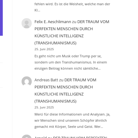
fehlen wird. Es ist die Weisheit, welche man der
KI…
Felix E. Aeschlimann
zu
DER TRAUM VOM
PERFEKTEN MENSCHEN DURCH
KÜNSTLICHE INTELLIGENZ
(TRANSHUMANISMUS)
25. Juni 2025
Es geht nicht um Musk oder Trump per se,
sondern um den Transhumanismus. In einem
einzigen Beitrag können nicht sämtliche…
Andreas Batt
zu
DER TRAUM VOM
PERFEKTEN MENSCHEN DURCH
KÜNSTLICHE INTELLIGENZ
(TRANSHUMANISMUS)
25. Juni 2025
Merci für diese Informationen und Analysen. Ja,
wir Menschen sind unserem Schöpfer ähnlich
gemacht mit Körper, Seele und Geist. Wer…