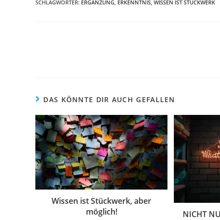
SCHLAGWÖRTER
:
ERGÄNZUNG
,
ERKENNTNIS
,
WISSEN IST STÜCKWERK
DAS KÖNNTE DIR AUCH GEFALLEN
Wissen ist Stückwerk, aber
möglich!
NICHT N