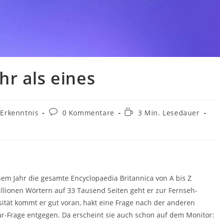
r als eines
Erkenntnis
0 Kommentare
3 Min. Lesedauer
einem Jahr die gesamte Encyclopaedia Britannica von A bis Z
lionen Wörtern auf 33 Tausend Seiten geht er zur Fernseh-
sität kommt er gut voran, hakt eine Frage nach der anderen
llar-Frage entgegen. Da erscheint sie auch schon auf dem Monitor: