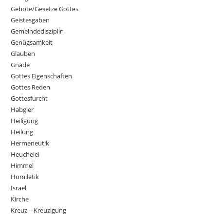
Gebote/Gesetze Gottes
Geistesgaben
Gemeindedisziplin
Genügsamkeit
Glauben
Gnade
Gottes Eigenschaften
Gottes Reden
Gottesfurcht
Habgier
Heiligung
Heilung
Hermeneutik
Heuchelei
Himmel
Homiletik
Israel
Kirche
Kreuz – Kreuzigung