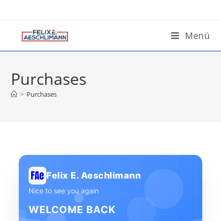
Menü
Purchases
>
Purchases
Felix E. Aeschlimann
Nice to see you again
WELCOME BACK