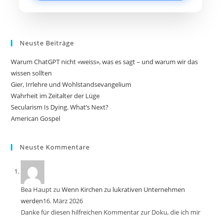
Neuste Beiträge
Warum ChatGPT nicht «weiss», was es sagt – und warum wir das
wissen sollten
Gier, Irrlehre und Wohlstandsevangelium
Wahrheit im Zeitalter der Lüge
Secularism Is Dying. What’s Next?
American Gospel
Neuste Kommentare
Bea Haupt
zu
Wenn Kirchen zu lukrativen Unternehmen
werden
16. März 2026
Danke für diesen hilfreichen Kommentar zur Doku, die ich mir