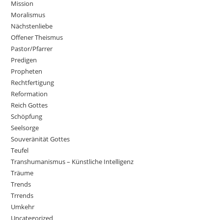
Mission
Moralismus
Nächstenliebe
Offener Theismus
Pastor/Pfarrer
Predigen
Propheten
Rechtfertigung
Reformation
Reich Gottes
Schöpfung
Seelsorge
Souveränität Gottes
Teufel
Transhumanismus – Künstliche Intelligenz
Träume
Trends
Trrends
Umkehr
Uncategorized