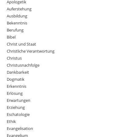
Apologetik
Auferstehung
Ausbildung
Bekenntnis
Berufung
Bibel
Christ und Staat
Christliche Verantwortung
Christus
Christusnachfolge
Dankbarkeit
Dogmatik
Erkenntnis
Erlösung
Erwartungen
Erziehung
Eschatologie
Ethik
Evangelisation
Evangelium