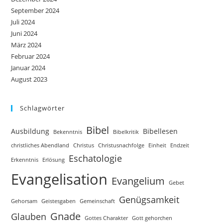
September 2024
Juli 2024
Juni 2024
März 2024
Februar 2024
Januar 2024
August 2023
Schlagwörter
Bibel
Ausbildung
Bibellesen
Bekenntnis
Bibelkritik
christliches Abendland
Christus
Christusnachfolge
Einheit
Endzeit
Eschatologie
Erkenntnis
Erlösung
Evangelisation
Evangelium
Gebet
Genügsamkeit
Gehorsam
Geistesgaben
Gemeinschaft
Gnade
Glauben
Gottes Charakter
Gott gehorchen