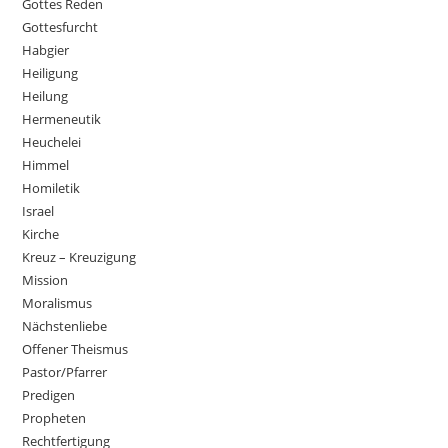
Gottes Reden
Gottesfurcht
Habgier
Heiligung
Heilung
Hermeneutik
Heuchelei
Himmel
Homiletik
Israel
Kirche
Kreuz – Kreuzigung
Mission
Moralismus
Nächstenliebe
Offener Theismus
Pastor/Pfarrer
Predigen
Propheten
Rechtfertigung