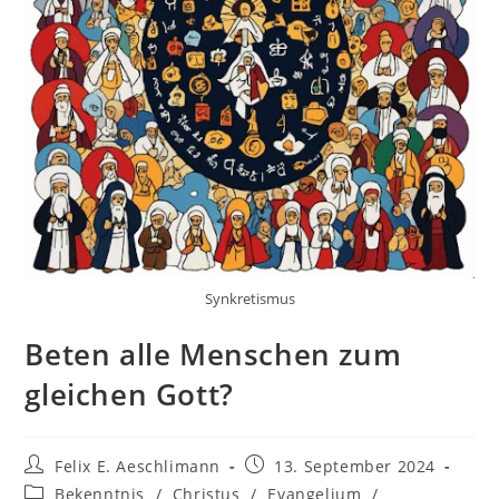
Synkretismus
Beten alle Menschen zum
gleichen Gott?
Felix E. Aeschlimann
13. September 2024
Bekenntnis
/
Christus
/
Evangelium
/