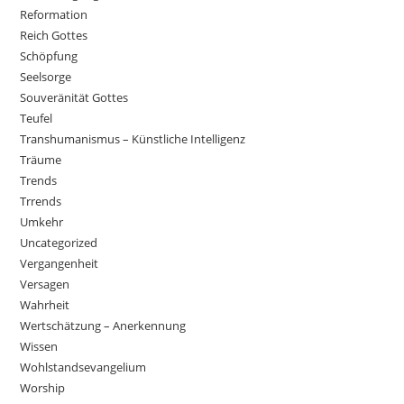
Reformation
Reich Gottes
Schöpfung
Seelsorge
Souveränität Gottes
Teufel
Transhumanismus – Künstliche Intelligenz
Träume
Trends
Trrends
Umkehr
Uncategorized
Vergangenheit
Versagen
Wahrheit
Wertschätzung – Anerkennung
Wissen
Wohlstandsevangelium
Worship