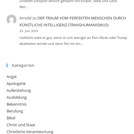
unserem Schöpfer ähnlich gemacht mit Körper, Seele und Geist.
Wer…
Arnold
zu
DER TRAUM VOM PERFEKTEN MENSCHEN DURCH
KÜNSTLICHE INTELLIGENZ (TRANSHUMANISMUS)
25. Juni 2025
vielleicht wäre es gut, wenn er sich weniger an Elon Musk oder Trump
abarbeiten würde und dann fiel mir ein…
Kategorien
Angst
Apologetik
Auferstehung
Ausbildung
Bekenntnis
Berufung
Bibel
Christ und Staat
Christliche Verantwortung