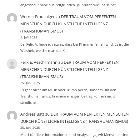
angeschaut habe aus Zeitgründen. Ja, prüfen wir uns selbst,…
Werner Frauchiger
zu
DER TRAUM VOM PERFEKTEN
MENSCHEN DURCH KÜNSTLICHE INTELLIGENZ
(TRANSHUMANISMUS)
1. Juli 2025
Bei Felix A. finde ich etwas, dass bei KI immer fehlen wird. Es ist die
Weisheit, welche man der KI…
Felix E. Aeschlimann
zu
DER TRAUM VOM PERFEKTEN
MENSCHEN DURCH KÜNSTLICHE INTELLIGENZ
(TRANSHUMANISMUS)
25. Juni 2025
Es geht nicht um Musk oder Trump per se, sondern um den
Transhumanismus. In einem einzigen Beitrag können nicht
sämtliche…
Andreas Batt
zu
DER TRAUM VOM PERFEKTEN MENSCHEN
DURCH KÜNSTLICHE INTELLIGENZ (TRANSHUMANISMUS)
25. Juni 2025
Merci für diese Informationen und Analysen. Ja, wir Menschen sind