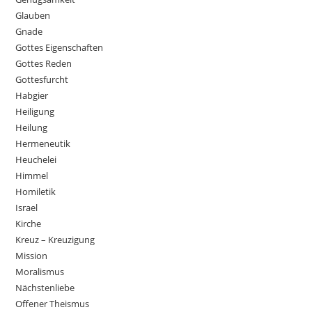
Glauben
Gnade
Gottes Eigenschaften
Gottes Reden
Gottesfurcht
Habgier
Heiligung
Heilung
Hermeneutik
Heuchelei
Himmel
Homiletik
Israel
Kirche
Kreuz – Kreuzigung
Mission
Moralismus
Nächstenliebe
Offener Theismus