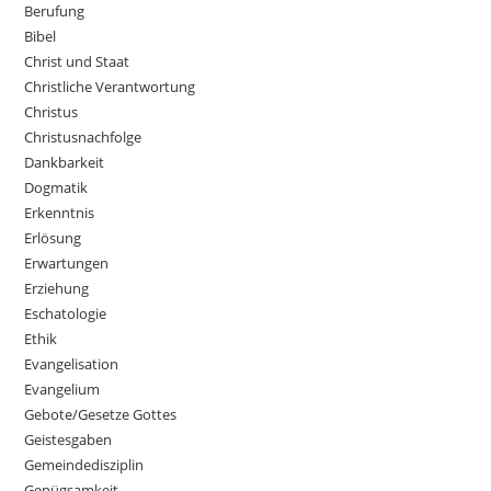
Berufung
Bibel
Christ und Staat
Christliche Verantwortung
Christus
Christusnachfolge
Dankbarkeit
Dogmatik
Erkenntnis
Erlösung
Erwartungen
Erziehung
Eschatologie
Ethik
Evangelisation
Evangelium
Gebote/Gesetze Gottes
Geistesgaben
Gemeindedisziplin
Genügsamkeit