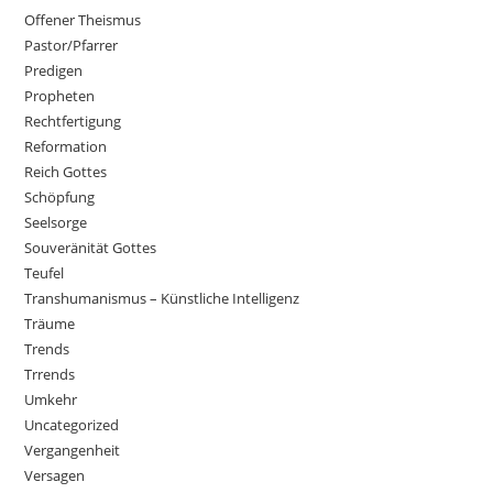
Offener Theismus
Pastor/Pfarrer
Predigen
Propheten
Rechtfertigung
Reformation
Reich Gottes
Schöpfung
Seelsorge
Souveränität Gottes
Teufel
Transhumanismus – Künstliche Intelligenz
Träume
Trends
Trrends
Umkehr
Uncategorized
Vergangenheit
Versagen