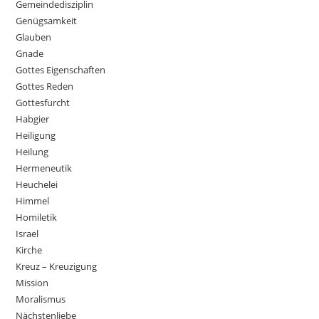
Gemeindedisziplin
Genügsamkeit
Glauben
Gnade
Gottes Eigenschaften
Gottes Reden
Gottesfurcht
Habgier
Heiligung
Heilung
Hermeneutik
Heuchelei
Himmel
Homiletik
Israel
Kirche
Kreuz – Kreuzigung
Mission
Moralismus
Nächstenliebe