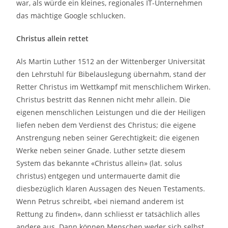
war, als würde ein kleines, regionales IT-Unternehmen
das mächtige Google schlucken.
Christus allein rettet
Als Martin Luther 1512 an der Wittenberger Universität
den Lehrstuhl für Bibelauslegung übernahm, stand der
Retter Christus im Wettkampf mit menschlichem Wirken.
Christus bestritt das Rennen nicht mehr allein. Die
eigenen menschlichen Leistungen und die der Heiligen
liefen neben dem Verdienst des Christus; die eigene
Anstrengung neben seiner Gerechtigkeit; die eigenen
Werke neben seiner Gnade. Luther setzte diesem
System das bekannte «Christus allein» (lat. solus
christus) entgegen und untermauerte damit die
diesbezüglich klaren Aussagen des Neuen Testaments.
Wenn Petrus schreibt, «bei niemand anderem ist
Rettung zu finden», dann schliesst er tatsächlich alles
andere aus. Dann können Menschen weder sich selbst