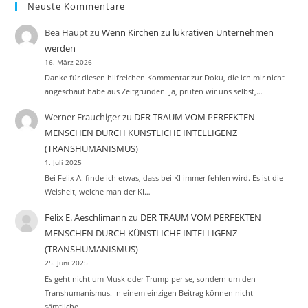
Neuste Kommentare
Bea Haupt
zu
Wenn Kirchen zu lukrativen Unternehmen
werden
16. März 2026
Danke für diesen hilfreichen Kommentar zur Doku, die ich mir nicht
angeschaut habe aus Zeitgründen. Ja, prüfen wir uns selbst,…
Werner Frauchiger
zu
DER TRAUM VOM PERFEKTEN
MENSCHEN DURCH KÜNSTLICHE INTELLIGENZ
(TRANSHUMANISMUS)
1. Juli 2025
Bei Felix A. finde ich etwas, dass bei KI immer fehlen wird. Es ist die
Weisheit, welche man der KI…
Felix E. Aeschlimann
zu
DER TRAUM VOM PERFEKTEN
MENSCHEN DURCH KÜNSTLICHE INTELLIGENZ
(TRANSHUMANISMUS)
25. Juni 2025
Es geht nicht um Musk oder Trump per se, sondern um den
Transhumanismus. In einem einzigen Beitrag können nicht
sämtliche…