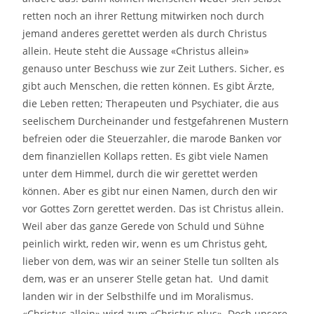
retten noch an ihrer Rettung mitwirken noch durch
jemand anderes gerettet werden als durch Christus
allein. Heute steht die Aussage «Christus allein»
genauso unter Beschuss wie zur Zeit Luthers. Sicher, es
gibt auch Menschen, die retten können. Es gibt Ärzte,
die Leben retten; Therapeuten und Psychiater, die aus
seelischem Durcheinander und festgefahrenen Mustern
befreien oder die Steuerzahler, die marode Banken vor
dem finanziellen Kollaps retten. Es gibt viele Namen
unter dem Himmel, durch die wir gerettet werden
können. Aber es gibt nur einen Namen, durch den wir
vor Gottes Zorn gerettet werden. Das ist Christus allein.
Weil aber das ganze Gerede von Schuld und Sühne
peinlich wirkt, reden wir, wenn es um Christus geht,
lieber von dem, was wir an seiner Stelle tun sollten als
dem, was er an unserer Stelle getan hat. Und damit
landen wir in der Selbsthilfe und im Moralismus.
«Christus allein» wird zum «Christus plus». Doch unsere