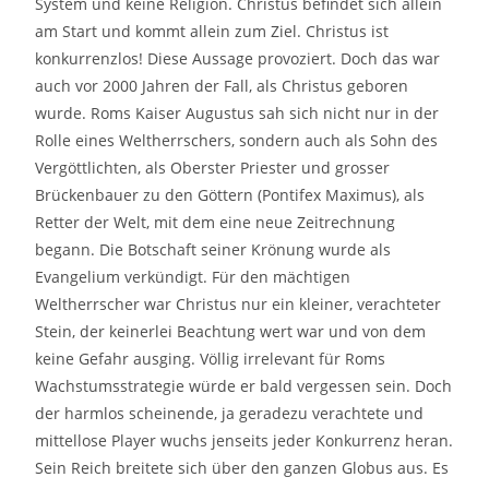
System und keine Religion. Christus befindet sich allein
am Start und kommt allein zum Ziel. Christus ist
konkurrenzlos! Diese Aussage provoziert. Doch das war
auch vor 2000 Jahren der Fall, als Christus geboren
wurde. Roms Kaiser Augustus sah sich nicht nur in der
Rolle eines Weltherrschers, sondern auch als Sohn des
Vergöttlichten, als Oberster Priester und grosser
Brückenbauer zu den Göttern (Pontifex Maximus), als
Retter der Welt, mit dem eine neue Zeitrechnung
begann. Die Botschaft seiner Krönung wurde als
Evangelium verkündigt. Für den mächtigen
Weltherrscher war Christus nur ein kleiner, verachteter
Stein, der keinerlei Beachtung wert war und von dem
keine Gefahr ausging. Völlig irrelevant für Roms
Wachstumsstrategie würde er bald vergessen sein. Doch
der harmlos scheinende, ja geradezu verachtete und
mittellose Player wuchs jenseits jeder Konkurrenz heran.
Sein Reich breitete sich über den ganzen Globus aus. Es