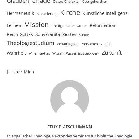
Gnade
Glauben
Gottes Charakter
Gott gehorchen
Kirche
Hermeneutik
Künstliche Intelligenz
Islamisierung
Mission
Lernen
Reformation
Predigt
Reden Gottes
Reich Gottes
Souveränität Gottes
Sünde
Theologiestudium
Verkündigung
Verstehen
Vielfalt
Zukunft
Wahrheit
Willen Gottes
Wissen
Wissen ist Stückwerk
Über Mich
FELIX E. AESCHLIMANN
Evangelischer Theologe, Rektor des Seminars für biblische Theologie