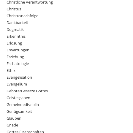
Christliche Verantwortung
Christus
Christusnachfolge
Dankbarkeit
Dogmatik
Erkenntnis
Erlösung
Erwartungen
Erziehung
Eschatologie
Ethik
Evangelisation
Evangelium
Gebote/Gesetze Gottes
Geistesgaben
Gemeindedisziplin
Genügsamkeit
Glauben
Gnade
Gottes Eigenschaften