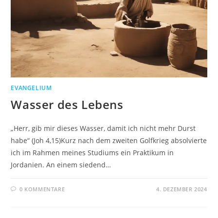
EVANGELIUM
Wasser des Lebens
„Herr, gib mir dieses Wasser, damit ich nicht mehr Durst
habe“ (Joh 4,15)Kurz nach dem zweiten Golfkrieg absolvierte
ich im Rahmen meines Studiums ein Praktikum in
Jordanien. An einem siedend…
0 KOMMENTARE
4. DEZEMBER 2024