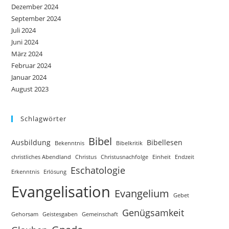
Dezember 2024
September 2024
Juli 2024
Juni 2024
März 2024
Februar 2024
Januar 2024
August 2023
Schlagwörter
Bibel
Ausbildung
Bibellesen
Bekenntnis
Bibelkritik
christliches Abendland
Christus
Christusnachfolge
Einheit
Endzeit
Eschatologie
Erkenntnis
Erlösung
Evangelisation
Evangelium
Gebet
Genügsamkeit
Gehorsam
Geistesgaben
Gemeinschaft