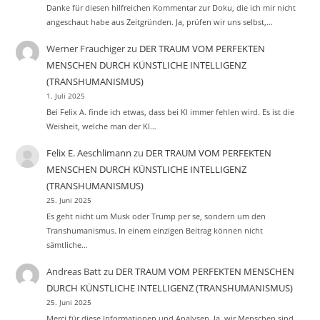
Danke für diesen hilfreichen Kommentar zur Doku, die ich mir nicht
angeschaut habe aus Zeitgründen. Ja, prüfen wir uns selbst,…
Werner Frauchiger
zu
DER TRAUM VOM PERFEKTEN
MENSCHEN DURCH KÜNSTLICHE INTELLIGENZ
(TRANSHUMANISMUS)
1. Juli 2025
Bei Felix A. finde ich etwas, dass bei KI immer fehlen wird. Es ist die
Weisheit, welche man der KI…
Felix E. Aeschlimann
zu
DER TRAUM VOM PERFEKTEN
MENSCHEN DURCH KÜNSTLICHE INTELLIGENZ
(TRANSHUMANISMUS)
25. Juni 2025
Es geht nicht um Musk oder Trump per se, sondern um den
Transhumanismus. In einem einzigen Beitrag können nicht
sämtliche…
Andreas Batt
zu
DER TRAUM VOM PERFEKTEN MENSCHEN
DURCH KÜNSTLICHE INTELLIGENZ (TRANSHUMANISMUS)
25. Juni 2025
Merci für diese Informationen und Analysen. Ja, wir Menschen sind