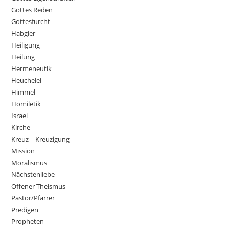
Gottes Reden
Gottesfurcht
Habgier
Heiligung
Heilung
Hermeneutik
Heuchelei
Himmel
Homiletik
Israel
Kirche
Kreuz – Kreuzigung
Mission
Moralismus
Nächstenliebe
Offener Theismus
Pastor/Pfarrer
Predigen
Propheten