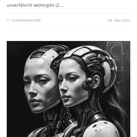
unverfälscht weitergibt (2.…
0 KOMMENTARE
28. MAI 2025