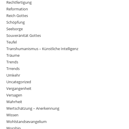
Rechtfertigung
Reformation
Reich Gottes
Schöpfung
Seelsorge
Souveränität Gottes
Teufel
Transhumanismus – Künstliche Intelligenz
Träume
Trends
Trrends
Umkehr
Uncategorized
Vergangenheit
Versagen
Wahrheit
Wertschätzung – Anerkennung
Wissen
Wohlstandsevangelium
Worship